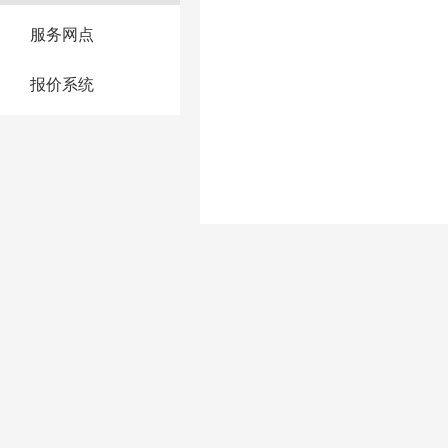
服务网点
报价系统