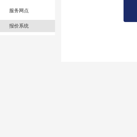
服务网点
报价系统