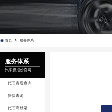
首页
服务体系
服务体系
汽车膜报价官网
代理资质查询
质保查询
代理商登录