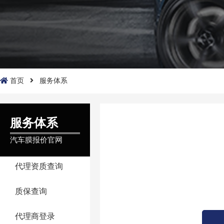
首页
服务体系
服务体系
汽车膜报价官网
代理资质查询
质保查询
代理商登录