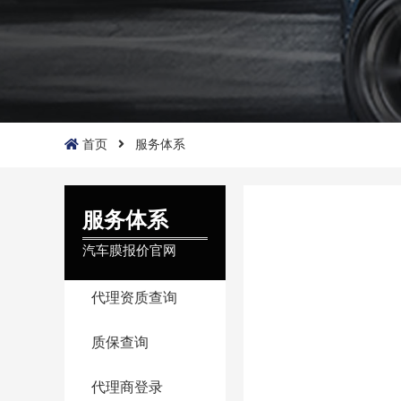
首页
服务体系
服务体系
汽车膜报价官网
代理资质查询
质保查询
代理商登录