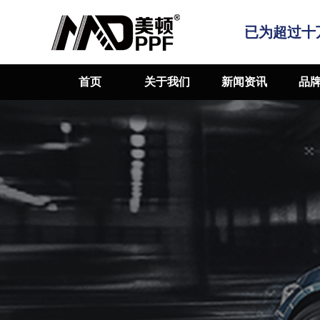
已为超过十
首页
关于我们
新闻资讯
品