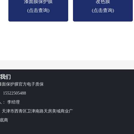
漆面膜保护膜
改色膜
(点击查询)
(点击查询)
我们
漆面保护膜官方电子质保
15522505488
人： 李经理
：天津市西青区卫津南路天房美域商业广
号底商