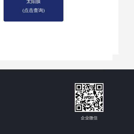
太阳膜
(点击查询)
企业微信