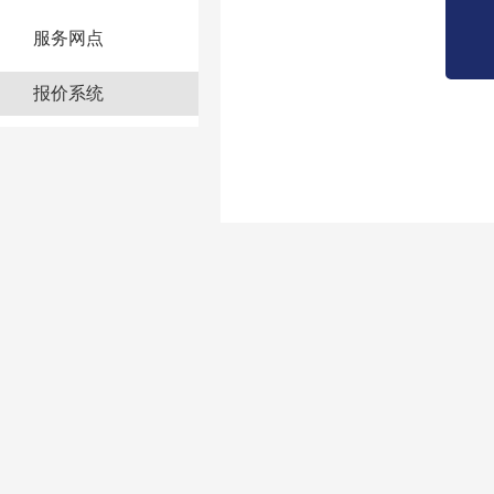
服务网点
报价系统