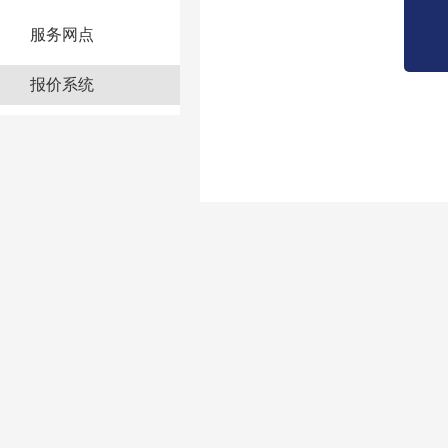
服务网点
报价系统