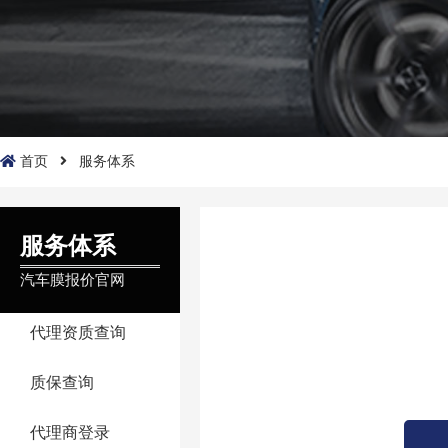
首页
服务体系
服务体系
汽车膜报价官网
代理资质查询
质保查询
代理商登录