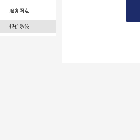
服务网点
报价系统