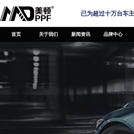
已为超过十万台车
首页
关于我们
新闻资讯
品牌中心