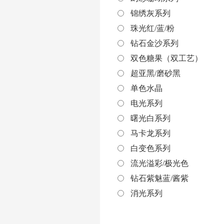
锦绣灰系列
珠光红/蓝/粉
钻石金沙系列
双色糖果（双工艺）
超亚黑/磨砂黑
单色水晶
电光系列
曙光白系列
马卡龙系列
白变色系列
流光溢彩/极光色
钻石紫魅蓝/酱紫
消光系列